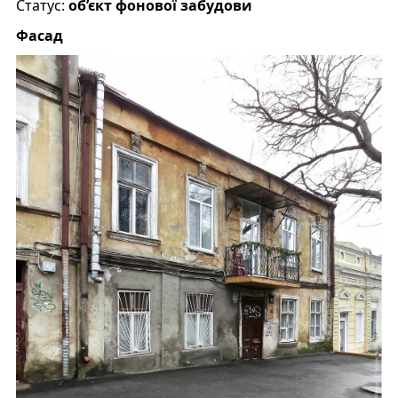
Статус:
об’єкт фонової забудови
Фасад