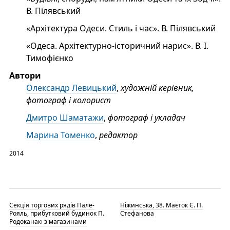
В. Пілявський
«Архітектура Одеси. Стиль і час». В. Пілявський
«Одеса. Архітектурно-історичний нарис». В. І.
Тимофієнко
Автори
Олександр Левицький
,
художній керівник,
фотограф і колорист
Дмитро Шаматажи
,
фотограф і укладач
Марина Томенко
,
редактор
2014
Секція торгових рядів Пале-
Ніжинська, 38. Маєток Є. П.
Рояль, прибутковий будинок П.
Стефанова
Родоканакі з магазинами