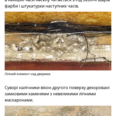
фарби і штукатурки наступних часів.
Ліпний елемент над дверима
Суворі налічники вікон другого поверху декоровані
замковими каменями з невеликими ліпними
маскаронами.