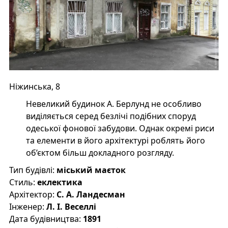
Ніжинська, 8
Невеликий будинок А. Берлунд не особливо
виділяється серед безлічі подібних споруд
одеської фонової забудови. Однак окремі риси
та елементи в його архітектурі роблять його
об’єктом більш докладного розгляду.
Тип будівлі:
міський маєток
Стиль:
еклектика
Архітектор:
С. А. Ландесман
Інженер:
Л. І. Веселлі
Дата будівництва:
1891