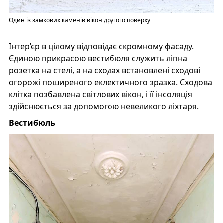
Один із замкових каменів вікон другого поверху
Інтер’єр в цілому відповідає скромному фасаду.
Єдиною прикрасою вестибюля служить ліпна
розетка на стелі, а на сходах встановлені сходові
огорожі поширеного еклектичного зразка. Сходова
клітка позбавлена світлових вікон, і її інсоляція
здійснюється за допомогою невеликого ліхтаря.
Вестибюль