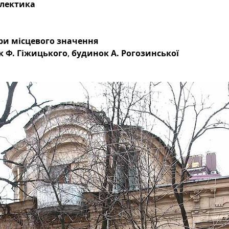
лектика
тури місцевого значення
к Ф. Гіжицького
,
будинок А. Рогозинської