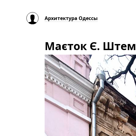
Архитектура Одессы
Маєток Є. Ште