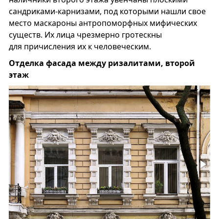
сандриками-карнизами, под которыми нашли свое
место маскароны антропоморфных мифических
существ. Их лица чрезмерно гротескны
для причисления их к человеческим.
Отделка фасада между ризалитами, второй
этаж