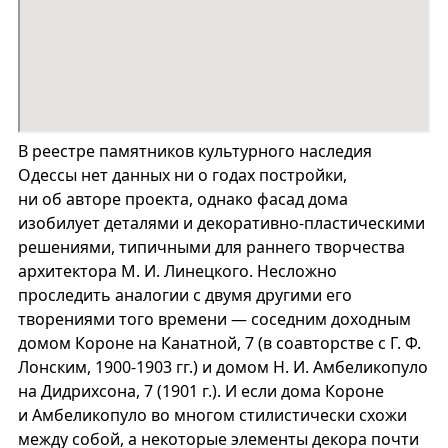
В реестре памятников культурного наследия
Одессы нет данных ни о годах постройки,
ни об авторе проекта, однако фасад дома
изобилует деталями и декоративно-пластическими
решениями, типичными для раннего творчества
архитектора М. И. Линецкого. Несложно
проследить аналогии с двумя другими его
творениями того времени — соседним доходным
домом Короне на Канатной, 7 (в соавторстве с Г. Ф.
Лонским, 1900-1903 гг.) и домом Н. И. Амбеликопуло
на Дидрихсона, 7 (1901 г.). И если дома Короне
и Амбеликопуло во многом стилистически схожи
между собой, а некоторые элементы декора почти