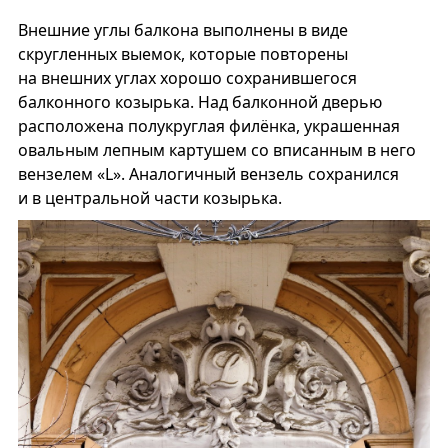
Внешние углы балкона выполнены в виде
скругленных выемок, которые повторены
на внешних углах хорошо сохранившегося
балконного козырька. Над балконной дверью
расположена полукруглая филёнка, украшенная
овальным лепным картушем со вписанным в него
вензелем «L». Аналогичный вензель сохранился
и в центральной части козырька.