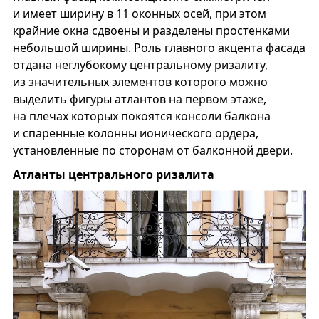
и имеет ширину в 11 оконных осей, при этом
крайние окна сдвоены и разделены простенками
небольшой ширины. Роль главного акцента фасада
отдана неглубокому центральному ризалиту,
из значительных элементов которого можно
выделить фигуры атлантов на первом этаже,
на плечах которых покоятся консоли балкона
и спаренные колонны ионического ордера,
установленные по сторонам от балконной двери.
Атланты центрального ризалита