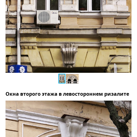
Окна второго этажа в левостороннем ризалите