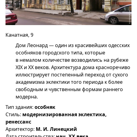
Канатная, 9
Дом Леонард — один из красивейших одесских
особняков городского типа, которые
в немалом количестве возводились на рубеже
XIX и XX веков. Архитектура дома красноречиво
иллюстрирует постепенный переход от сухого
академизма эклектики того периода к более
свободным и чувственным формам раннего
модерна.
Тип здания:
особняк
Стиль:
модернизированная эклектика,
ренессанс
Архитектор:
М. И. Линецкий
Дата строительства:
нач. XX века