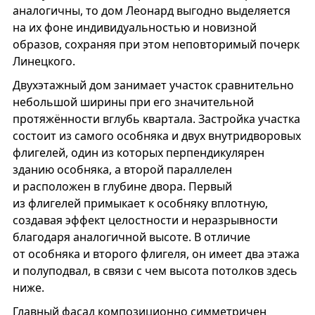
аналогичны, то дом Леонард выгодно выделяется
на их фоне индивидуальностью и новизной
образов, сохраняя при этом неповторимый почерк
Линецкого.
Двухэтажный дом занимает участок сравнительно
небольшой ширины при его значительной
протяжённости вглубь квартала. Застройка участка
состоит из самого особняка и двух внутридворовых
флигелей, один из которых перпендикулярен
зданию особняка, а второй параллелен
и расположен в глубине двора. Первый
из флигелей примыкает к особняку вплотную,
создавая эффект целостности и неразрывности
благодаря аналогичной высоте. В отличие
от особняка и второго флигеля, он имеет два этажа
и полуподвал, в связи с чем высота потолков здесь
ниже.
Главный фасад композиционно симметричен