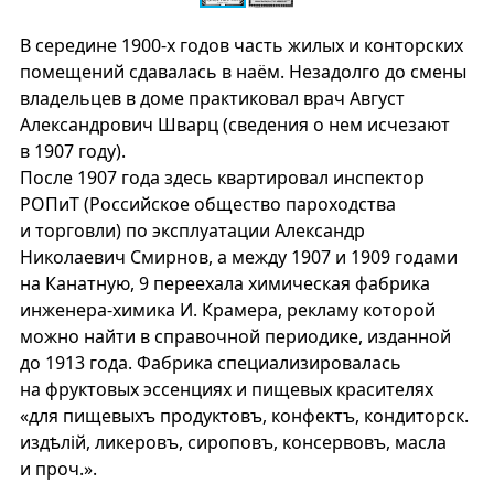
В середине 1900-х годов часть жилых и конторских
помещений сдавалась в наём. Незадолго до смены
владельцев в доме практиковал врач Август
Александрович Шварц (сведения о нем исчезают
в 1907 году).
После 1907 года здесь квартировал инспектор
РОПиТ (Российское общество пароходства
и торговли) по эксплуатации Александр
Николаевич Смирнов, а между 1907 и 1909 годами
на Канатную, 9 переехала химическая фабрика
инженера-химика И. Крамера, рекламу которой
можно найти в справочной периодике, изданной
до 1913 года. Фабрика специализировалась
на фруктовых эссенциях и пищевых красителях
«для пищевыхъ продуктовъ, конфектъ, кондиторск.
издѣлiй, ликеровъ, сироповъ, консервовъ, масла
и проч.».