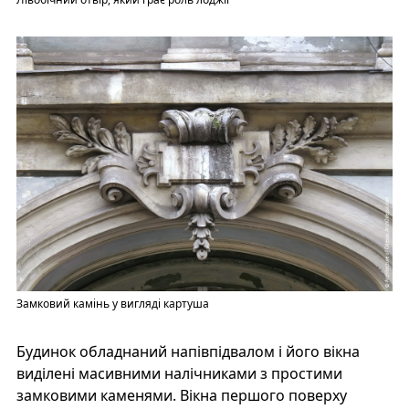
Замковий камінь у вигляді картуша
Будинок обладнаний напівпідвалом і його вікна
виділені масивними налічниками з простими
замковими каменями. Вікна першого поверху