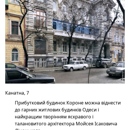
Канатна, 7
Прибутковий будинок Короне можна віднести
до гарних житлових будинків Одеси і
найкращим творінням яскравого і
талановитого архітектора Мойсея Ісаковича