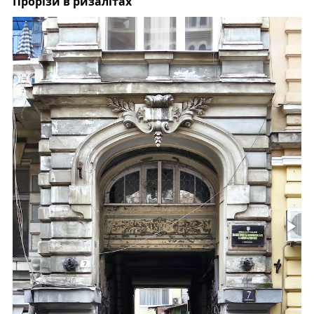
Прорізи в ризалітах