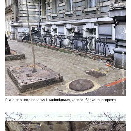
Вікна першого поверху і напівпідвалу, консолі балкона, огорожа