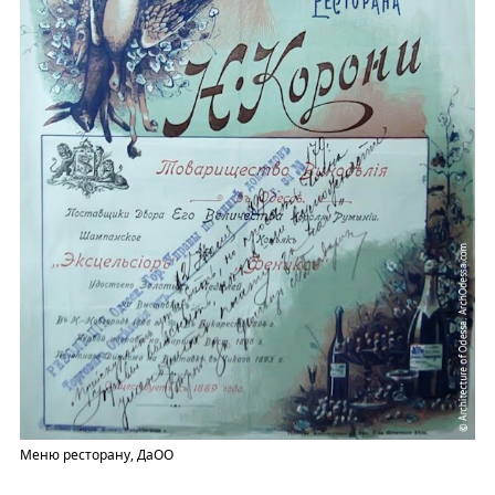
Меню ресторану, ДаОО