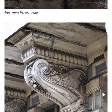
Фрагмент балюстради