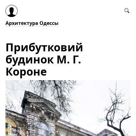
Архитектура Одессы
Прибутковий
будинок М. Г.
Короне