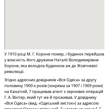
У 1910 році М. Г. Короне помер, і будинок перейшов
у власність його дружини Наталії Володимирівни
Короне, яка володіла будинком аж до Жовтневої
революції.
Згідно адресних довідників «Вся Одеса» за другу
половину 1900-х років (зокрема за 1907 і 1909 роки)
на Канатній, 7 працював агент з зернових операцій
Г. А. Вінтер, який тут же й проживав. У довіднику
«Вся Одеса» (вид. «Одеський листок») за адресою