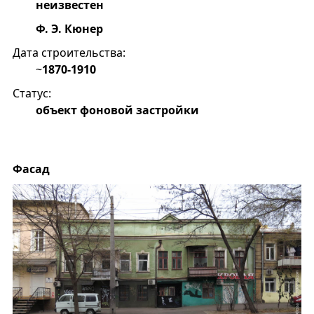
неизвестен
Ф. Э. Кюнер
Дата строительства:
~
1870-1910
Статус:
объект фоновой застройки
Фасад