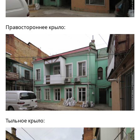
Правостороннее крыло:
Тыльное крыло: