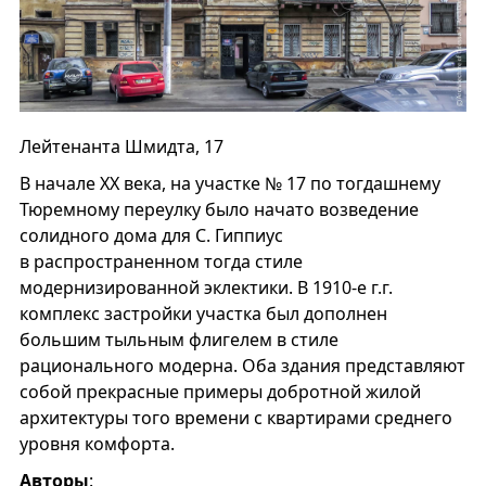
Лейтенанта Шмидта, 17
В начале XX века, на участке № 17 по тогдашнему
Тюремному переулку было начато возведение
солидного дома для С. Гиппиус
в распространенном тогда стиле
модернизированной эклектики. В 1910-е г.г.
комплекс застройки участка был дополнен
большим тыльным флигелем в стиле
рационального модерна. Оба здания представляют
собой прекрасные примеры добротной жилой
архитектуры того времени с квартирами среднего
уровня комфорта.
Авторы
: