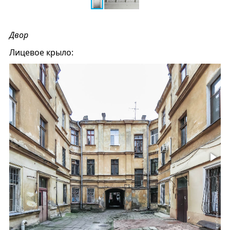
Двор
Лицевое крыло: