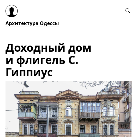
Архитектура Одессы
Доходный дом
и флигель С.
Гиппиус