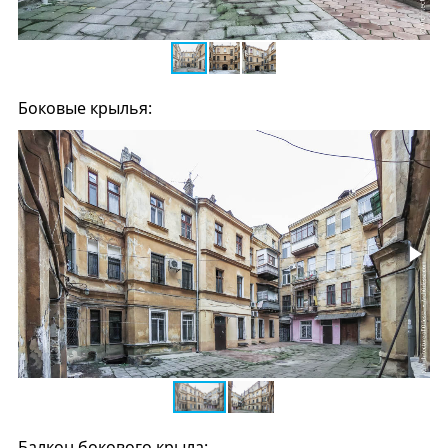
Боковые крылья:
Балкон бокового крыла: