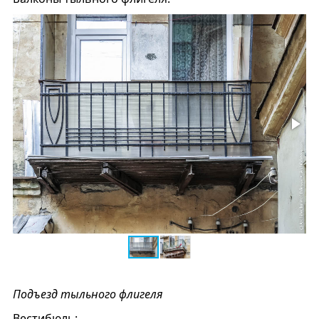
Подъезд тыльного флигеля
Вестибюль: