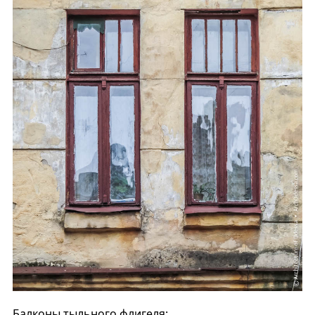
Балконы тыльного флигеля: