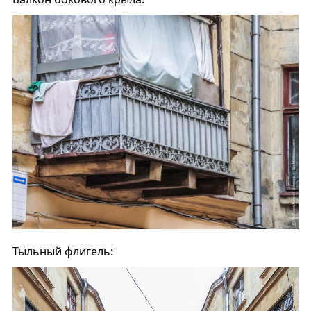
Тыльный флигель: