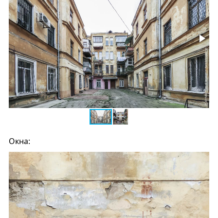
Окна: