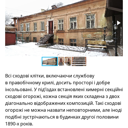
Всі сходові клітки, включаючи службову
в правобічному крилі, досить просторі і добре
інсольовані. У під’їздах встановлені химерні секційні
сходові огорожі, кожна секція яких складена з двох
діагонально відображених композицій. Такі сходові
огорожі не можна назвати неповторними, але іноді
подібні зустрічаються в будинках другої половини
1890-х років.