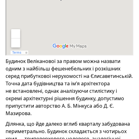
Будинок Веліканової за правом можна назвати
одним з найбільш фешенебельних і розкішних
серед прибуткової нерухомості на Єлисаветинській.
Точна дата будівництва та ім’я архітектора
не встановлені, однак аналізуючи стилістику і
окремі архітектурні рішення будинку, допустимо
припустити авторство А. Б. Мінкуса або Д. Є.
Мазирова.
Ділянка, що йде далеко вглиб кварталу забудована
периметрально. Будинок складається з чотирьох
крил — триповерхового чолового, аналогічної