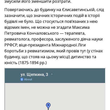
змусили його зменшити розтрати.
Повертаючись до будинку на Єлисаветинській, слід
зазначити, що значних історичних подій в історії
будівлі не було. Що стосується пов’язаних з нею
відомих імен, не можна не згадати Максима
Петровича Кончаловського — терапевта,
ревматолога, професора, заслуженого діяча науки
РРФСР, віце-президента Міжнародної Ліги
боротьби з ревматизмом, який провів тут (у стінах
будинку, що стояв на цьому місці) дитинство та
юність (1875-1894 рр.)