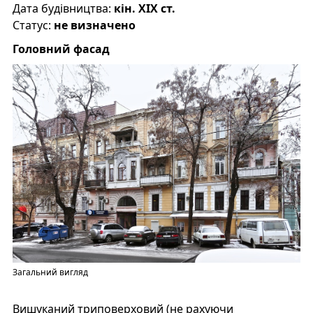
Дата будівництва:
кін. XIX ст.
Статус:
не визначено
Головний фасад
Загальний вигляд
Вишуканий триповерховий (не рахуючи