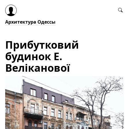
Архитектура Одессы
Прибутковий
будинок Е.
Веліканової