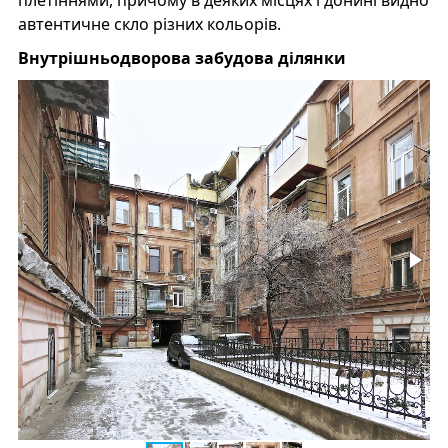
автентичне скло різних кольорів.
Внутрішньодворова забудова ділянки