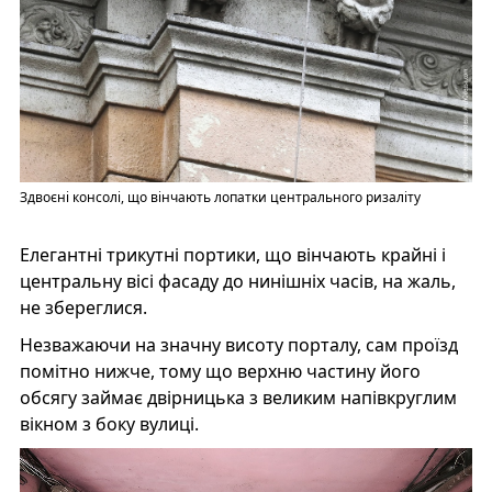
Здвоєні консолі, що вінчають лопатки центрального ризаліту
Елегантні трикутні портики, що вінчають крайні і
центральну вісі фасаду до нинішніх часів, на жаль,
не збереглися.
Незважаючи на значну висоту порталу, сам проїзд
помітно нижче, тому що верхню частину його
обсягу займає двірницька з великим напівкруглим
вікном з боку вулиці.