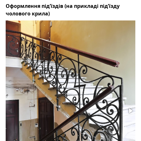
Оформлення під’їздів (на прикладі під’їзду
чолового крила)