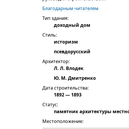
Благодарным читателям
Тип здания:
доходный дом
Стиль:
историзм
псевдорусский
Архитектор:
Л. Л. Влодек
Ю. М. Дмитренко
Дата строительства:
1892 — 1893
Статус:
памятник архитектуры местн
Местоположение: