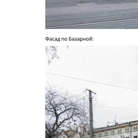
Фасад по Базарной: