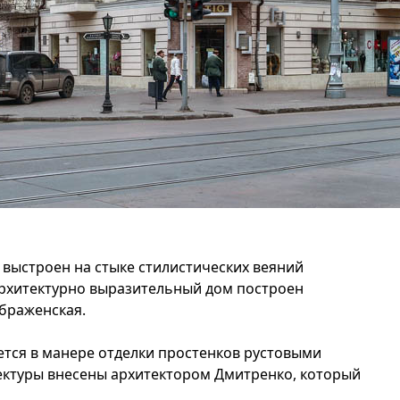
выстроен на стыке стилистических веяний
 Архитектурно выразительный дом построен
ображенская.
ется в манере отделки простенков рустовыми
тектуры внесены архитектором Дмитренко, который