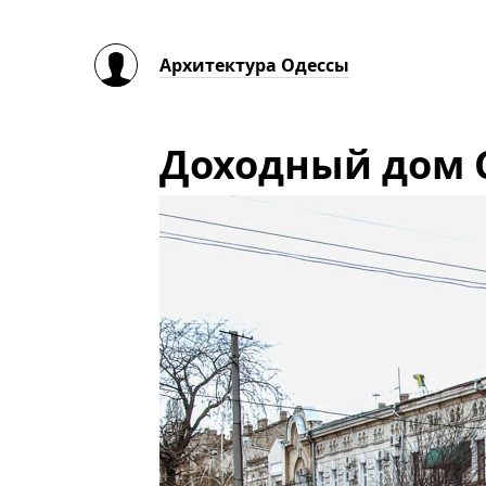
Архитектура Одессы
Доходный дом С