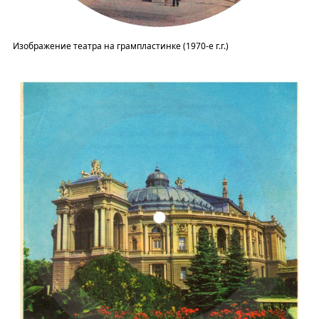
Изображение театра на грампластинке (1970-е г.г.)