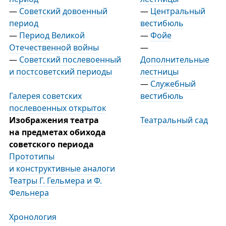
—
Советский довоенный
—
Центральный
период
вестибюль
—
Период Великой
—
Фойе
Отечественной войны
—
—
Советский послевоенный
Дополнительные
и постсоветский периоды
лестницы
—
Служебный
Галерея советских
вестибюль
послевоенных открыток
Изображения театра
Театральный сад
на предметах обихода
советского периода
Прототипы
и конструктивные аналоги
Театры Г. Гельмера и Ф.
Фельнера
Хронология