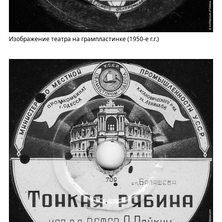
Изображение театра на грампластинке (1950-е г.г.)