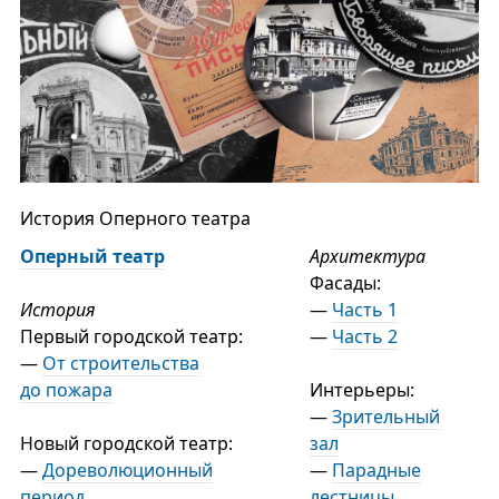
История Оперного театра
Оперный театр
Архитектура
Фасады:
История
—
Часть 1
Первый городской театр:
—
Часть 2
—
От строительства
до пожара
Интерьеры:
—
Зрительный
Новый городской театр:
зал
—
Дореволюционный
—
Парадные
период
лестницы