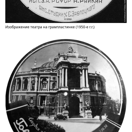
Изображение театра на грампластинке (1950-е г.г.)