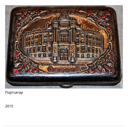
Портсигар
2015